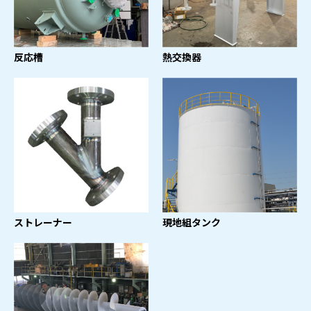
反応槽
熱交換器
ストレーナー
現地組タンク