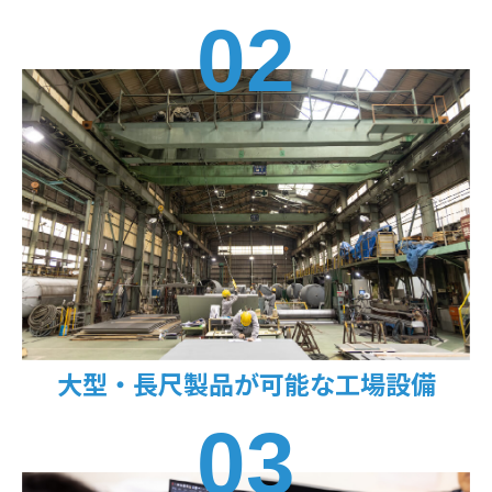
02
大型・長尺製品が可能な工場設備
03