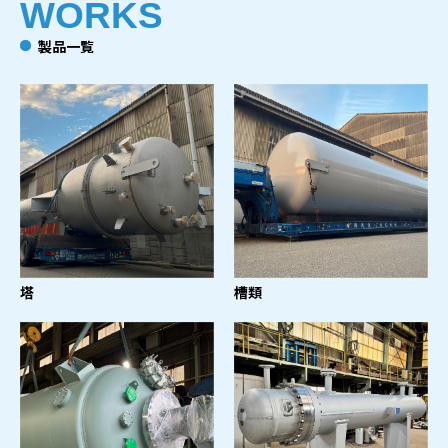
WORKS
製品一覧
塔
槽類