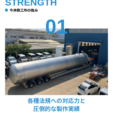
STRENGTH
今井鉄工所の強み
01
各種法規への対応力と
圧倒的な製作実績