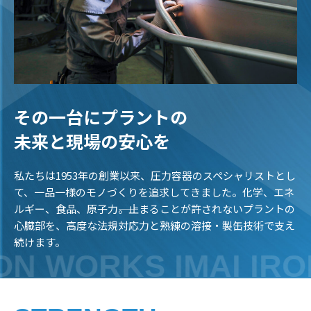
その一台にプラントの
未来と現場の安心を
私たちは1953年の創業以来、圧力容器のスペシャリストとし
て、一品一様のモノづくりを追求してきました。化学、エネ
ルギー、食品、原子力――。止まることが許されないプラントの
心臓部を、高度な法規対応力と熟練の溶接・製缶技術で支え
続けます。
ON WORKS IMAI IR